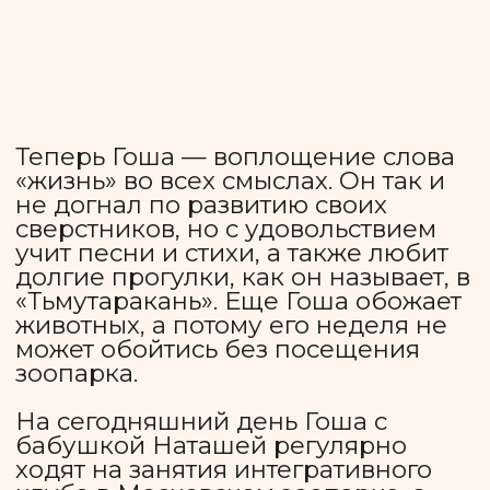
новые возможности.
Помочь
Как мы помогаем?
Ассоциация «Краски этого мира»
оказывает комплексную поддержку
детям, подросткам и молодым
взрослым с инвалидностью и их
семьям:
Помогаем финансово:
оплачиваем некоторые
медицинские расходы, покупку