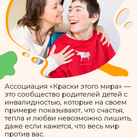
Ассоциация «Краски этого мира» —
это сообщество родителей детей с
инвалидностью, которые на своем
примере показывают, что счастья,
тепла и любви невозможно лишить,
даже если кажется, что весь мир
против вас.
Мы помогаем детям, подросткам и
молодым взрослым с тяжелыми
нарушениями развития
социализироваться, научиться жить
в этом мире и наполнить жизнь
яркими красками.
Помочь