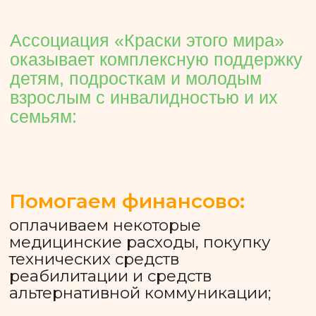
Нам доверяют
О нас пишут