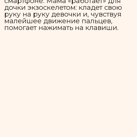
Поддержите ассоциацию «Краски
этого мира» и помогите нам
раскрасить мир каждого ребенка!
Хочу помочь!